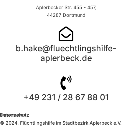
Aplerbecker Str. 455 - 457,
44287 Dortmund
b.hake@fluechtlingshilfe-
aplerbeck.de
+49 231 / 28 67 88 01
Impressum
Datenschutz
© 2024, Flüchtlingshilfe im Stadtbezirk Aplerbeck e.V.