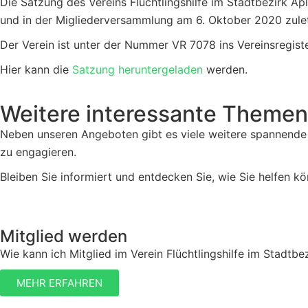
Die Satzung des Vereins Flüchtlingshilfe im Stadtbezirk A
und in der Migliederversammlung am 6. Oktober 2020 zule
Der Verein ist unter der Nummer VR 7078 ins Vereinsregis
Hier kann die
Satzung heruntergeladen
werden.
Weitere interessante Themen
Neben unseren Angeboten gibt es viele weitere spannende 
zu engagieren.
Bleiben Sie informiert und entdecken Sie, wie Sie helfen k
Mitglied werden
Wie kann ich Mitglied im Verein Flüchtlingshilfe im Stadtb
MEHR ERFAHREN