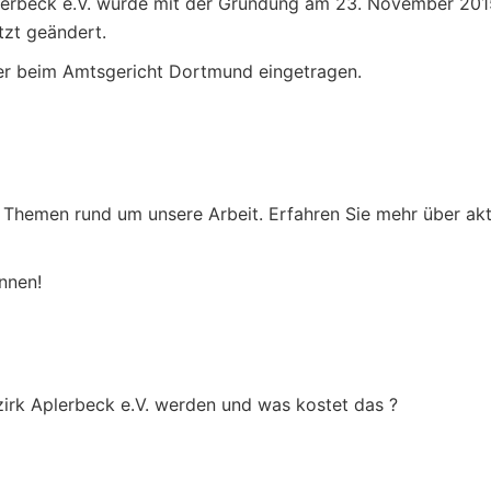
plerbeck e.V. wurde mit der Gründung am 23. November 2015
tzt geändert.
ter beim Amtsgericht Dortmund eingetragen.
Themen rund um unsere Arbeit. Erfahren Sie mehr über aktu
önnen!
ezirk Aplerbeck e.V. werden und was kostet das ?