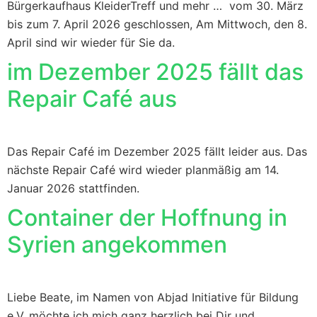
Bürgerkaufhaus KleiderTreff und mehr … vom 30. März
bis zum 7. April 2026 geschlossen, Am Mittwoch, den 8.
April sind wir wieder für Sie da.
im Dezember 2025 fällt das
Repair Café aus
Das Repair Café im Dezember 2025 fällt leider aus. Das
nächste Repair Café wird wieder planmäßig am 14.
Januar 2026 stattfinden.
Container der Hoffnung in
Syrien angekommen
Liebe Beate, im Namen von Abjad Initiative für Bildung
e.V. möchte ich mich ganz herzlich bei Dir und