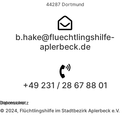
44287 Dortmund
b.hake@fluechtlingshilfe-
aplerbeck.de
+49 231 / 28 67 88 01
Impressum
Datenschutz
© 2024, Flüchtlingshilfe im Stadtbezirk Aplerbeck e.V.